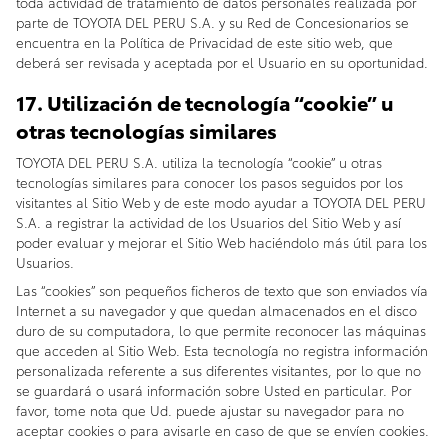
toda actividad de tratamiento de datos personales realizada por
parte de TOYOTA DEL PERU S.A. y su Red de Concesionarios se
encuentra en la Política de Privacidad de este sitio web, que
deberá ser revisada y aceptada por el Usuario en su oportunidad.
17. Utilización de tecnología “cookie” u
otras tecnologías similares
TOYOTA DEL PERU S.A. utiliza la tecnología “cookie” u otras
tecnologías similares para conocer los pasos seguidos por los
visitantes al Sitio Web y de este modo ayudar a TOYOTA DEL PERU
S.A. a registrar la actividad de los Usuarios del Sitio Web y así
poder evaluar y mejorar el Sitio Web haciéndolo más útil para los
Usuarios.
Las “cookies” son pequeños ficheros de texto que son enviados vía
Internet a su navegador y que quedan almacenados en el disco
duro de su computadora, lo que permite reconocer las máquinas
que acceden al Sitio Web. Esta tecnología no registra información
personalizada referente a sus diferentes visitantes, por lo que no
se guardará o usará información sobre Usted en particular. Por
favor, tome nota que Ud. puede ajustar su navegador para no
aceptar cookies o para avisarle en caso de que se envíen cookies.