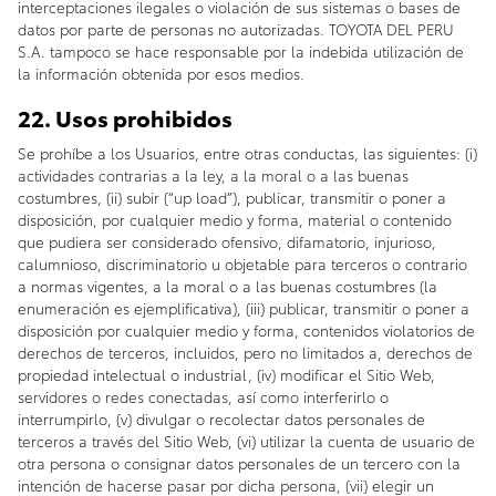
interceptaciones ilegales o violación de sus sistemas o bases de
datos por parte de personas no autorizadas. TOYOTA DEL PERU
S.A. tampoco se hace responsable por la indebida utilización de
la información obtenida por esos medios.
22. Usos prohibidos
Se prohíbe a los Usuarios, entre otras conductas, las siguientes: (i)
actividades contrarias a la ley, a la moral o a las buenas
costumbres, (ii) subir (“up load”), publicar, transmitir o poner a
disposición, por cualquier medio y forma, material o contenido
que pudiera ser considerado ofensivo, difamatorio, injurioso,
calumnioso, discriminatorio u objetable para terceros o contrario
a normas vigentes, a la moral o a las buenas costumbres (la
enumeración es ejemplificativa), (iii) publicar, transmitir o poner a
disposición por cualquier medio y forma, contenidos violatorios de
derechos de terceros, incluidos, pero no limitados a, derechos de
propiedad intelectual o industrial, (iv) modificar el Sitio Web,
servidores o redes conectadas, así como interferirlo o
interrumpirlo, (v) divulgar o recolectar datos personales de
terceros a través del Sitio Web, (vi) utilizar la cuenta de usuario de
otra persona o consignar datos personales de un tercero con la
intención de hacerse pasar por dicha persona, (vii) elegir un