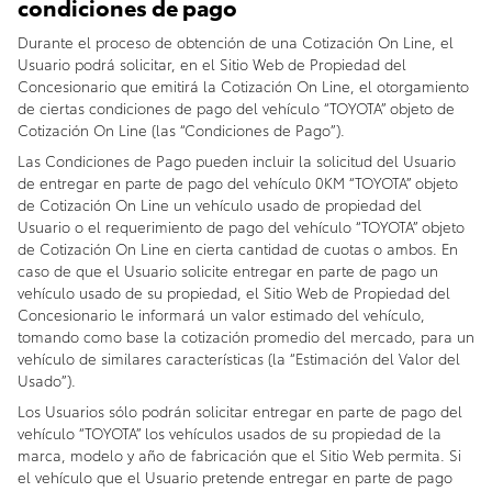
condiciones de pago
Durante el proceso de obtención de una Cotización On Line, el
Usuario podrá solicitar, en el Sitio Web de Propiedad del
Concesionario que emitirá la Cotización On Line, el otorgamiento
de ciertas condiciones de pago del vehículo “TOYOTA” objeto de
Cotización On Line (las “Condiciones de Pago”).
Las Condiciones de Pago pueden incluir la solicitud del Usuario
de entregar en parte de pago del vehículo 0KM “TOYOTA” objeto
de Cotización On Line un vehículo usado de propiedad del
Usuario o el requerimiento de pago del vehículo “TOYOTA” objeto
de Cotización On Line en cierta cantidad de cuotas o ambos. En
caso de que el Usuario solicite entregar en parte de pago un
vehículo usado de su propiedad, el Sitio Web de Propiedad del
Concesionario le informará un valor estimado del vehículo,
tomando como base la cotización promedio del mercado, para un
vehículo de similares características (la “Estimación del Valor del
Usado”).
Los Usuarios sólo podrán solicitar entregar en parte de pago del
vehículo “TOYOTA” los vehículos usados de su propiedad de la
marca, modelo y año de fabricación que el Sitio Web permita. Si
el vehículo que el Usuario pretende entregar en parte de pago