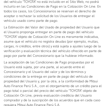
del vehículo “TOYOTA” no está incluido en el Sitio Web, no podrá
incluirlo en las Condiciones de Pago en la Cotización On Line. En
todos los casos, los Concesionarios se reservan el derecho de
aceptar o rechazar la solicitud de los Usuarios de entregar el
vehículo usado como parte de pago.
La Estimación del Valor del Usado de propiedad del Usuario que
el Usuario proponga entregar en parte de pago del vehículo
“TOYOTA” objeto de Cotización On Line es meramente indicativa,
asume que el vehículo no registra deudas (por ejemplo, multas,
cargas, ni créditos, entre otros) y está sujeta a ajustes luego de la
verificación y evaluación técnica del vehículo ofrecido en parte de
pago por parte del Concesionario que la hubiese informado.
La aceptación de las Condiciones de Pago propuestas por el
Usuario está sujeta, por una parte, al acuerdo entre el
Concesionario y el Usuario del valor y de los términos y
condiciones de la entrega en parte de pago del vehículo de
propiedad del Usuario y, por la otra, a la conformidad de Mitsui
Auto Finance Perú S.A., con el otorgamiento de un crédito para el
pago total o parcial del precio del vehículo “TOYOTA” objeto de
Cotización On Line, previa evaluación crediticia del Usuario
comprador y de la suscripción de los acuerdos que en cada caso
requiera Mitsui Auto Finance Perú S.A.