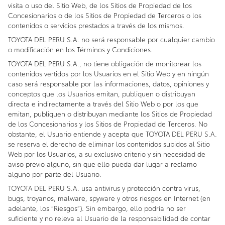
visita o uso del Sitio Web, de los Sitios de Propiedad de los
Concesionarios o de los Sitios de Propiedad de Terceros o los
contenidos o servicios prestados a través de los mismos.
TOYOTA DEL PERU S.A. no será responsable por cualquier cambio
o modificación en los Términos y Condiciones.
TOYOTA DEL PERU S.A., no tiene obligación de monitorear los
contenidos vertidos por los Usuarios en el Sitio Web y en ningún
caso será responsable por las informaciones, datos, opiniones y
conceptos que los Usuarios emitan, publiquen o distribuyan
directa e indirectamente a través del Sitio Web o por los que
emitan, publiquen o distribuyan mediante los Sitios de Propiedad
de los Concesionarios y los Sitios de Propiedad de Terceros. No
obstante, el Usuario entiende y acepta que TOYOTA DEL PERU S.A.
se reserva el derecho de eliminar los contenidos subidos al Sitio
Web por los Usuarios, a su exclusivo criterio y sin necesidad de
aviso previo alguno, sin que ello pueda dar lugar a reclamo
alguno por parte del Usuario.
TOYOTA DEL PERU S.A. usa antivirus y protección contra virus,
bugs, troyanos, malware, spyware y otros riesgos en Internet (en
adelante, los “Riesgos”). Sin embargo, ello podría no ser
suficiente y no releva al Usuario de la responsabilidad de contar