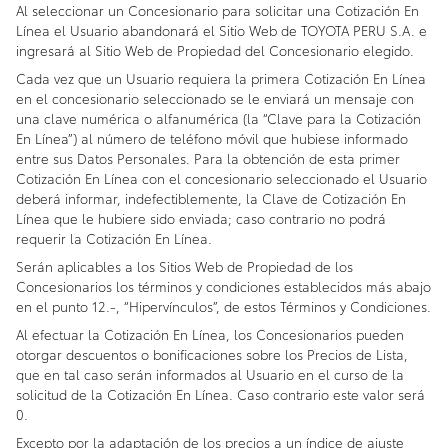
Al seleccionar un Concesionario para solicitar una Cotización En
Línea el Usuario abandonará el Sitio Web de TOYOTA PERU S.A. e
ingresará al Sitio Web de Propiedad del Concesionario elegido.
Cada vez que un Usuario requiera la primera Cotización En Línea
en el concesionario seleccionado se le enviará un mensaje con
una clave numérica o alfanumérica (la “Clave para la Cotización
En Línea”) al número de teléfono móvil que hubiese informado
entre sus Datos Personales. Para la obtención de esta primer
Cotización En Línea con el concesionario seleccionado el Usuario
deberá informar, indefectiblemente, la Clave de Cotización En
Línea que le hubiere sido enviada; caso contrario no podrá
requerir la Cotización En Línea.
Serán aplicables a los Sitios Web de Propiedad de los
Concesionarios los términos y condiciones establecidos más abajo
en el punto 12.-, “Hipervínculos”, de estos Términos y Condiciones.
Al efectuar la Cotización En Línea, los Concesionarios pueden
otorgar descuentos o bonificaciones sobre los Precios de Lista,
que en tal caso serán informados al Usuario en el curso de la
solicitud de la Cotización En Línea. Caso contrario este valor será
0.
Excepto por la adaptación de los precios a un índice de ajuste