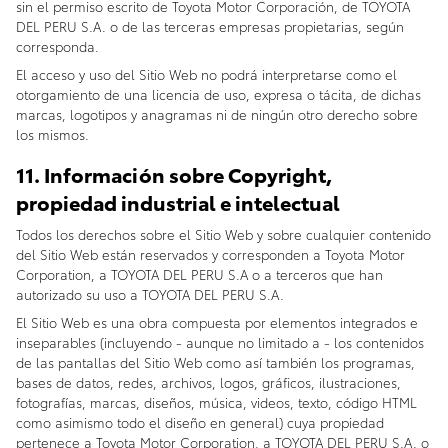
sin el permiso escrito de Toyota Motor Corporación, de TOYOTA
DEL PERU S.A. o de las terceras empresas propietarias, según
corresponda.
El acceso y uso del Sitio Web no podrá interpretarse como el
otorgamiento de una licencia de uso, expresa o tácita, de dichas
marcas, logotipos y anagramas ni de ningún otro derecho sobre
los mismos.
11. Información sobre Copyright,
propiedad industrial e intelectual
Todos los derechos sobre el Sitio Web y sobre cualquier contenido
del Sitio Web están reservados y corresponden a Toyota Motor
Corporation, a TOYOTA DEL PERU S.A o a terceros que han
autorizado su uso a TOYOTA DEL PERU S.A.
El Sitio Web es una obra compuesta por elementos integrados e
inseparables (incluyendo - aunque no limitado a - los contenidos
de las pantallas del Sitio Web como así también los programas,
bases de datos, redes, archivos, logos, gráficos, ilustraciones,
fotografías, marcas, diseños, música, videos, texto, código HTML
como asimismo todo el diseño en general) cuya propiedad
pertenece a Toyota Motor Corporation, a TOYOTA DEL PERU S.A. o