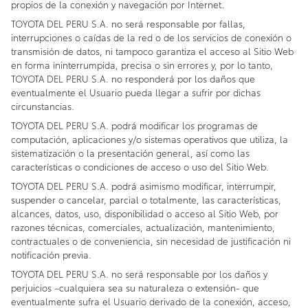
propios de la conexión y navegación por Internet.
TOYOTA DEL PERU S.A. no será responsable por fallas,
interrupciones o caídas de la red o de los servicios de conexión o
transmisión de datos, ni tampoco garantiza el acceso al Sitio Web
en forma ininterrumpida, precisa o sin errores y, por lo tanto,
TOYOTA DEL PERU S.A. no responderá por los daños que
eventualmente el Usuario pueda llegar a sufrir por dichas
circunstancias.
TOYOTA DEL PERU S.A. podrá modificar los programas de
computación, aplicaciones y/o sistemas operativos que utiliza, la
sistematización o la presentación general, así como las
características o condiciones de acceso o uso del Sitio Web.
TOYOTA DEL PERU S.A. podrá asimismo modificar, interrumpir,
suspender o cancelar, parcial o totalmente, las características,
alcances, datos, uso, disponibilidad o acceso al Sitio Web, por
razones técnicas, comerciales, actualización, mantenimiento,
contractuales o de conveniencia, sin necesidad de justificación ni
notificación previa.
TOYOTA DEL PERU S.A. no será responsable por los daños y
perjuicios –cualquiera sea su naturaleza o extensión- que
eventualmente sufra el Usuario derivado de la conexión, acceso,