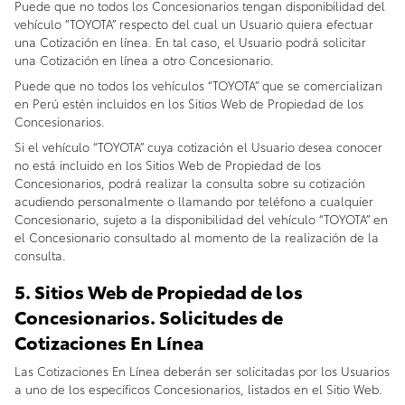
Puede que no todos los Concesionarios tengan disponibilidad del
vehículo “TOYOTA” respecto del cual un Usuario quiera efectuar
una Cotización en línea. En tal caso, el Usuario podrá solicitar
una Cotización en línea a otro Concesionario.
Puede que no todos los vehículos “TOYOTA” que se comercializan
en Perú estén incluidos en los Sitios Web de Propiedad de los
Concesionarios.
Si el vehículo “TOYOTA” cuya cotización el Usuario desea conocer
no está incluido en los Sitios Web de Propiedad de los
Concesionarios, podrá realizar la consulta sobre su cotización
acudiendo personalmente o llamando por teléfono a cualquier
Concesionario, sujeto a la disponibilidad del vehículo “TOYOTA” en
el Concesionario consultado al momento de la realización de la
consulta.
5. Sitios Web de Propiedad de los
Concesionarios. Solicitudes de
Cotizaciones En Línea
Las Cotizaciones En Línea deberán ser solicitadas por los Usuarios
a uno de los específicos Concesionarios, listados en el Sitio Web.