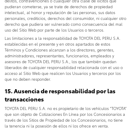
delitos, contravenciones o cualquier otra clase de ilícitos que
pudieran cometerse, ya se trate de derechos de propiedad
intelectual, al honor y reputación de las personas, sus datos
personales, crediticios, derechos del consumidor, ni cualquier otro
derecho que pudiera ser vulnerado como consecuencia del mal
uso del Sitio Web por parte de los Usuarios o terceros.
Las limitaciones a la responsabilidad de TOYOTA DEL PERU S.A.
establecidas en el presente y en otros apartados de estos
Términos y Condiciones alcanzan a los directores, gerentes,
administradores, representantes, funcionarios, empleados y
asesores de TOYOTA DEL PERU S.A., los que también quedan
liberados de cualquier responsabilidad relacionada con el uso o
acceso al Sitio Web que realicen los Usuarios y terceros por los
que no deben responder.
15. Ausencia de responsabilidad por las
transacciones
TOYOTA DEL PERU S.A. no es propietario de los vehículos “TOYOTA”
que son objeto de Cotizaciones En Línea por los Concesionarios a
través de los Sitios de Propiedad de los Concesionarios, no tiene
la tenencia ni la posesión de ellos ni los ofrece en venta.