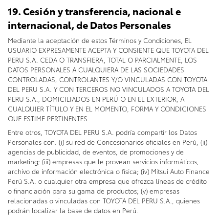
19. Cesión y transferencia, nacional e
internacional, de Datos Personales
Mediante la aceptación de estos Términos y Condiciones, EL
USUARIO EXPRESAMENTE ACEPTA Y CONSIENTE QUE TOYOTA DEL
PERU S.A. CEDA O TRANSFIERA, TOTAL O PARCIALMENTE, LOS
DATOS PERSONALES A CUALQUIERA DE LAS SOCIEDADES
CONTROLADAS, CONTROLANTES Y/O VINCULADAS CON TOYOTA
DEL PERU S.A. Y CON TERCEROS NO VINCULADOS A TOYOTA DEL
PERU S.A., DOMICILIADOS EN PERÚ O EN EL EXTERIOR, A
CUALQUIER TÍTULO Y EN EL MOMENTO, FORMA Y CONDICIONES
QUE ESTIME PERTINENTES.
Entre otros, TOYOTA DEL PERU S.A. podría compartir los Datos
Personales con: (i) su red de Concesionarios oficiales en Perú; (ii)
agencias de publicidad, de eventos, de promociones y de
marketing; (iii) empresas que le provean servicios informáticos,
archivo de información electrónica o física; (iv) Mitsui Auto Finance
Perú S.A. o cualquier otra empresa que ofrezca líneas de crédito
o financiación para su gama de productos; (v) empresas
relacionadas o vinculadas con TOYOTA DEL PERU S.A., quienes
podrán localizar la base de datos en Perú.