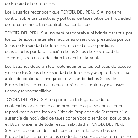
de Propiedad de Terceros.
Los Usuarios reconocen que TOYOTA DEL PERU S.A. no tiene
control sobre las prácticas y políticas de tales Sitios de Propiedad
de Terceros ni edita o controla su contenido.
TOYOTA DEL PERU S.A. no será responsable ni brinda garantía por
los contenidos, materiales, acciones o servicios prestados por los
Sitios de Propiedad de Terceros, ni por daños o pérdidas
ocasionadas por la utilización de los Sitios de Propiedad de
Terceros, sean causadas directa o indirectamente.
Los Usuarios deberán leer detenidamente las políticas de acceso
y uso de los Sitios de Propiedad de Terceros y aceptar las mismas
antes de continuar navegando o visitando dichos Sitios de
Propiedad de Terceros, lo cual será bajo su entero y exclusivo
riesgo y responsabilidad.
TOYOTA DEL PERU S.A. no garantiza la legalidad de los
contenidos, operaciones e informaciones que se comuniquen,
reproduzcan o realicen en Sitios de Propiedad de Terceros ni la
ausencia de nocividad de tales contenidos o servicios, por lo que
el Usuario exime de toda responsabilidad a TOYOTA DEL PERU
S.A. por los contenidos incluidos en los referidos Sitios de
Propiedad de Terceros o los productos o servicios que en ellos se