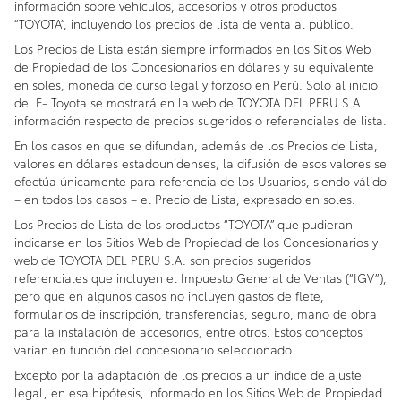
información sobre vehículos, accesorios y otros productos
“TOYOTA”, incluyendo los precios de lista de venta al público.
Los Precios de Lista están siempre informados en los Sitios Web
de Propiedad de los Concesionarios en dólares y su equivalente
en soles, moneda de curso legal y forzoso en Perú. Solo al inicio
del E- Toyota se mostrará en la web de TOYOTA DEL PERU S.A.
información respecto de precios sugeridos o referenciales de lista.
En los casos en que se difundan, además de los Precios de Lista,
valores en dólares estadounidenses, la difusión de esos valores se
efectúa únicamente para referencia de los Usuarios, siendo válido
– en todos los casos – el Precio de Lista, expresado en soles.
Los Precios de Lista de los productos “TOYOTA” que pudieran
indicarse en los Sitios Web de Propiedad de los Concesionarios y
web de TOYOTA DEL PERU S.A. son precios sugeridos
referenciales que incluyen el Impuesto General de Ventas (“IGV”),
pero que en algunos casos no incluyen gastos de flete,
formularios de inscripción, transferencias, seguro, mano de obra
para la instalación de accesorios, entre otros. Estos conceptos
varían en función del concesionario seleccionado.
Excepto por la adaptación de los precios a un índice de ajuste
legal, en esa hipótesis, informado en los Sitios Web de Propiedad