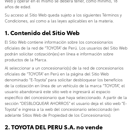
Web y operar en el mismo se deberá tener, como mínimo, 18
años de edad.
Su acceso al Sitio Web queda sujeto a los siguientes Términos y
Condiciones, así como a las leyes aplicables en la materia.
1. Contenido del Sitio Web
El Sitio Web contiene información sobre los concesionarios
oficiales de la red de “TOYOTA” de Perú. Los usuarios del Sitio Web
podrán solicitar cotización(es) en línea e información sobre
productos de la Marca.
Al seleccionar a un concesionario(s) de la red de concesionarios
oficiales de “TOYOTA” en Perú en la página del Sitio Web
denominado “E-Toyota” para solicitar desbloquear los beneficios
de la cotización en línea de un vehículo de la marca “TOYOTA”, el
usuario abandonará este sitio web e ingresará al espacio
específico del concesionario que haya seleccionado. A partir de la
sección “DESBLOQUEAR AHORROS” el usuario deja el sitio web “E-
Toyota” e ingresa a la web del concesionario seleccionado (en
adelante Sitios Web de Propiedad de los Concesionarios).
2. TOYOTA DEL PERU S.A. no vende