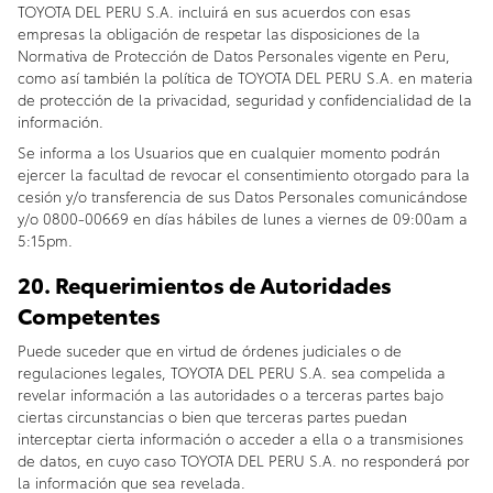
TOYOTA DEL PERU S.A. incluirá en sus acuerdos con esas
empresas la obligación de respetar las disposiciones de la
Normativa de Protección de Datos Personales vigente en Peru,
como así también la política de TOYOTA DEL PERU S.A. en materia
de protección de la privacidad, seguridad y confidencialidad de la
información.
Se informa a los Usuarios que en cualquier momento podrán
ejercer la facultad de revocar el consentimiento otorgado para la
cesión y/o transferencia de sus Datos Personales comunicándose
y/o 0800-00669 en días hábiles de lunes a viernes de 09:00am a
5:15pm.
20. Requerimientos de Autoridades
Competentes
Puede suceder que en virtud de órdenes judiciales o de
regulaciones legales, TOYOTA DEL PERU S.A. sea compelida a
revelar información a las autoridades o a terceras partes bajo
ciertas circunstancias o bien que terceras partes puedan
interceptar cierta información o acceder a ella o a transmisiones
de datos, en cuyo caso TOYOTA DEL PERU S.A. no responderá por
la información que sea revelada.