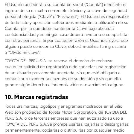
El Usuario accederá a su cuenta personal (“Cuenta”) mediante el
ingreso de su e-mail o correo electrónico y la clave de seguridad
personal elegida (“Clave” o “Password”). El Usuario es responsable
de todo acto y operación celebrados mediante la utilización de su
Cuenta, por lo que debe mantener la Clave bajo absoluta
confidencialidad y en ningún caso deberá revelarla o compartirla
con otras personas. Si por cualquier razón el Usuario creyera que
alguien puede conocer su Clave, deberá modificarla ingresando
a “Olvidé mi clave”.
TOYOTA DEL PERU S.A. se reserva el derecho de rechazar
cualquier solicitud de registración o de cancelar una registración
de un Usuario previamente aceptada, sin que esté obligado a
comunicar o exponer las razones de su decisión y sin que ello
genere algún derecho a indemnización o resarcimiento alguno.
10. Marcas registradas
Todas las marcas, logotipos y anagramas mostrados en el Sitio
Web son propiedad de Toyota Motor Corporation, de TOYOTA DEL
PERU S.A. o de terceras empresas que han autorizado su uso a
TOYOTA DEL PERU S.A.Se prohíbe usarlas, bajarlas o descargarlas
permanentemente, copiarlas o distribuirlas por cualquier medio