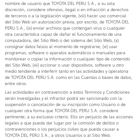
nombre de usuario que TOYOTA DEL PERU S.A., a su sola
discreción, considere ofensivo, ilegal o en infracción a derechos
de terceros o a la legislación vigente, (viii) hacer uso comercial
del Sitio Web sin autorización previa, por escrito, de TOYOTA DEL
PERU S.A., (ix) enviar archivos que contengan virus o cualquier
otra característica capaz de dañar el funcionamiento de una
computadora, del Sitio Web o del sistema del Sitio Web, (x)
consignar datos falsos al momento de registrarse, (xi) usar
programas, software o aparatos automáticos o manuales para
monitorear o copiar la información o cualquier tipo de contenido
del Sitio Web, (xii) accionar o usar dispositivos, software u otro
medio tendiente a interferir tanto en las actividades y operatoria
de TOYOTA DEL PERU S.A. como en las Cuentas o bases de datos,
entre otros.
Las actividades en contravención a estos Términos y Condiciones
serán investigadas y el infractor podrá ser sancionado con la
suspensión o cancelación de su inscripción como Usuario o de
cualquier otra forma que TOYOTA DEL PERU S.A. considere
pertinente, a su exclusivo criterio. Ello sin perjuicio de las acciones
legales a que pueda dar lugar por la comisión de delitos o
contravenciones o los perjuicios civiles que pueda causar a
TOYOTA DEL PERU S.A., a otros Usuarios o al Sitio Web.