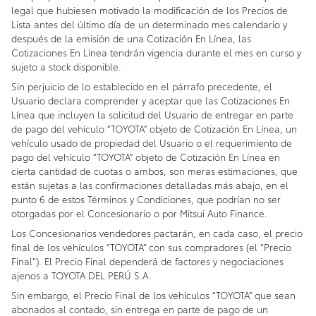
legal que hubiesen motivado la modificación de los Precios de
Lista antes del último día de un determinado mes calendario y
después de la emisión de una Cotización En Línea, las
Cotizaciones En Línea tendrán vigencia durante el mes en curso y
sujeto a stock disponible.
Sin perjuicio de lo establecido en el párrafo precedente, el
Usuario declara comprender y aceptar que las Cotizaciones En
Línea que incluyen la solicitud del Usuario de entregar en parte
de pago del vehículo “TOYOTA” objeto de Cotización En Línea, un
vehículo usado de propiedad del Usuario o el requerimiento de
pago del vehículo “TOYOTA” objeto de Cotización En Línea en
cierta cantidad de cuotas o ambos, son meras estimaciones, que
están sujetas a las confirmaciones detalladas más abajo, en el
punto 6 de estos Términos y Condiciones, que podrían no ser
otorgadas por el Concesionario o por Mitsui Auto Finance.
Los Concesionarios vendedores pactarán, en cada caso, el precio
final de los vehículos “TOYOTA” con sus compradores (el “Precio
Final”). El Precio Final dependerá de factores y negociaciones
ajenos a TOYOTA DEL PERÚ S.A.
Sin embargo, el Precio Final de los vehículos “TOYOTA” que sean
abonados al contado, sin entrega en parte de pago de un