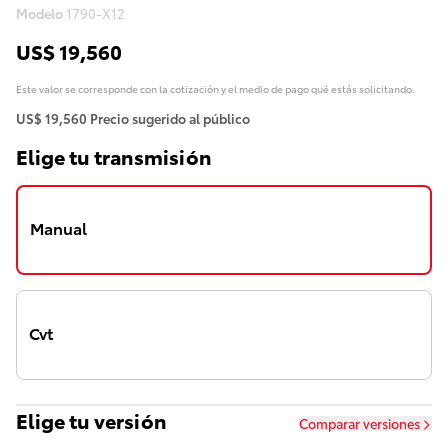
Modelo
1790-X12
US$ 19,560
Este valor se corresponde con la cotización y el medio de pago qué estás solicitando.
US$ 19,560
Precio sugerido al público
Elige tu transmisión
Manual
Cvt
Elige tu versión
Comparar versiones