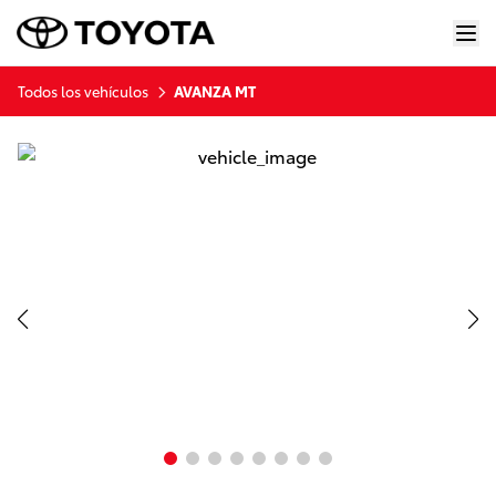
todos los vehículos
AVANZA MT